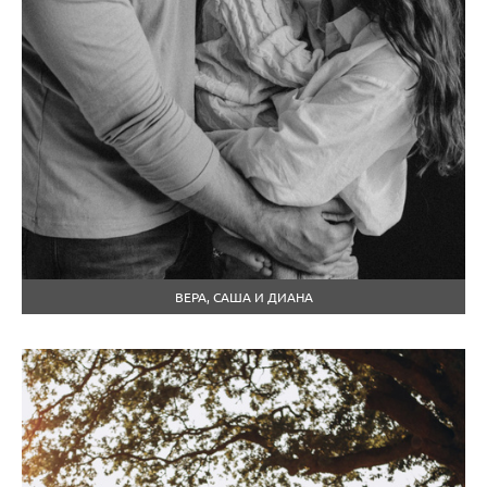
ВЕРА, САША И ДИАНА