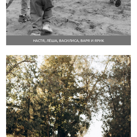
НАСТЯ, ЛЁША, ВАСИЛИСА, ВАРЯ И ЯРИК