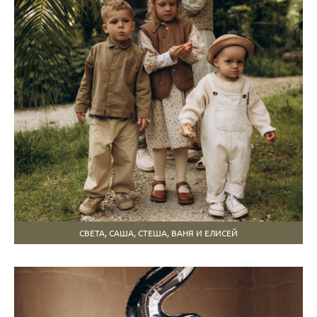
СВЕТА, САША, СТЕША, ВАНЯ И ЕЛИСЕЙ