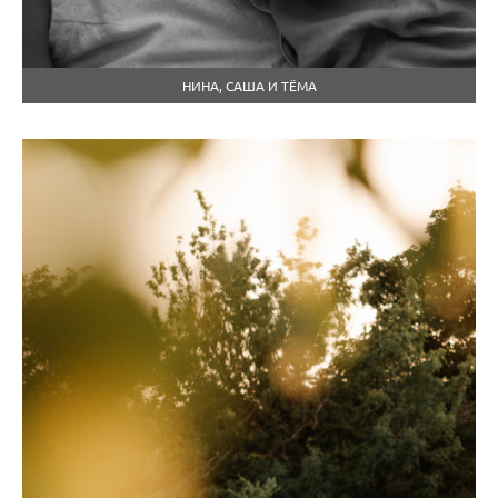
НИНА, САША И ТЁМА