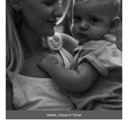
НИНА, САША И ТЁМА