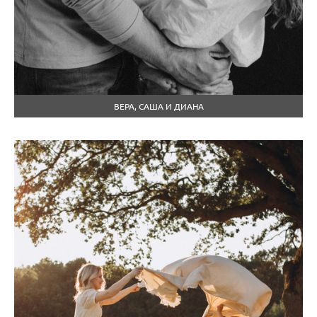
ВЕРА, САША И ДИАНА