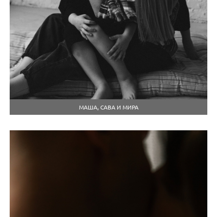
МАША, САВА И МИРА