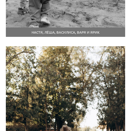
НАСТЯ, ЛЁША, ВАСИЛИСА, ВАРЯ И ЯРИК